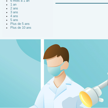
6 mois à 1 an
1 an
2 ans
3 ans
4 ans
5 ans
Plus de 5 ans
Plus de 10 ans