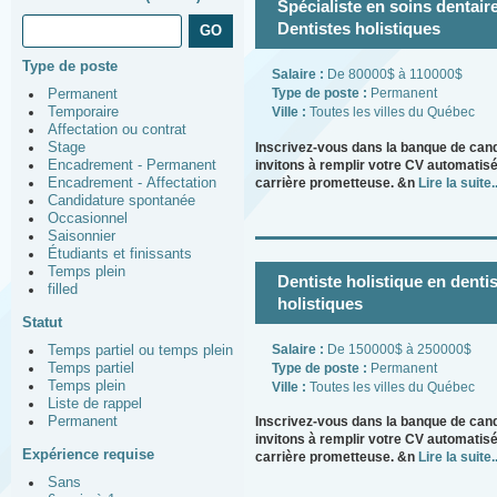
Spécialiste en soins dentair
Dentistes holistiques
Type de poste
Salaire :
De 80000$ à 110000$
Type de poste :
Permanent
Permanent
Ville :
Toutes les villes du Québec
Temporaire
Affectation ou contrat
Inscrivez-vous dans la banque de can
Stage
invitons à remplir votre CV automatisé
Encadrement - Permanent
carrière prometteuse. &n
Lire la suite..
Encadrement - Affectation
Candidature spontanée
Occasionnel
Saisonnier
Étudiants et finissants
Temps plein
Dentiste holistique en dentis
filled
holistiques
Statut
Salaire :
De 150000$ à 250000$
Temps partiel ou temps plein
Type de poste :
Permanent
Temps partiel
Temps plein
Ville :
Toutes les villes du Québec
Liste de rappel
Permanent
Inscrivez-vous dans la banque de can
invitons à remplir votre CV automatisé
Expérience requise
carrière prometteuse. &n
Lire la suite..
Sans