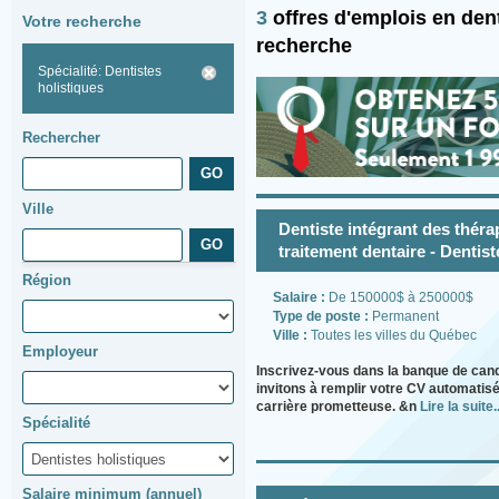
3
offres d'emplois en den
Votre recherche
recherche
Spécialité: Dentistes
holistiques
Rechercher
Ville
Dentiste intégrant des théra
traitement dentaire - Dentist
Région
Salaire :
De 150000$ à 250000$
Type de poste :
Permanent
Ville :
Toutes les villes du Québec
Employeur
Inscrivez-vous dans la banque de can
invitons à remplir votre CV automatisé
carrière prometteuse. &n
Lire la suite..
Spécialité
Salaire minimum (annuel)