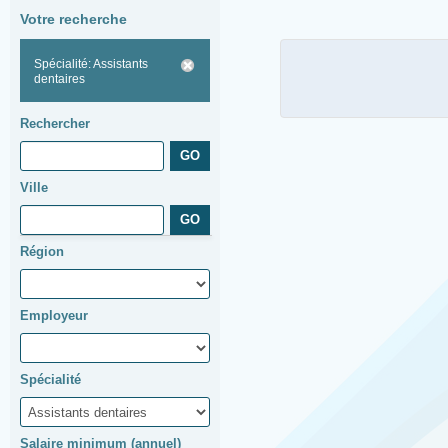
Votre recherche
Spécialité: Assistants
dentaires
Rechercher
Ville
Région
Employeur
Spécialité
Salaire minimum (annuel)