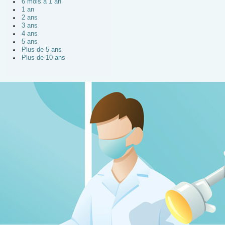
6 mois à 1 an
1 an
2 ans
3 ans
4 ans
5 ans
Plus de 5 ans
Plus de 10 ans