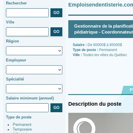
Rechercher
Emploisendentisterie.co
Ville
Gestionnaire de la planificat
pédiatrique - Coordonnateur
Région
Salaire :
De 60000$ à 85000$
Type de poste :
Permanent
Ville :
Toutes les villes du Québec
Employeur
Spécialité
P
Salaire minimum (annuel)
Description du poste
Type de poste
Permanent
Temporaire