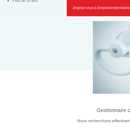
Plus de 10 ans
Joignez-vous à Emploisendentisteri
Gestionnaire d
Nous recherchons effectiveme