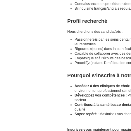
Connaissance des procédures dentai
Bilinguisme français/anglais requis.
Profil recherché
Nous cherchons des candidat(e)s :
Passionné(e)s par les soins dentair
leurs familles.
Rigoureux(euses) dans la planificatio
Capable de collaborer avec des dent
Empathique et à l'écoute des besoin
Proactif(ve)s dans l'amélioration co
Pourquoi s’inscrire à no
Accédez à des cliniques de choix
environnement professionnel stimul
Développez vos compétences
: P
secteur.
Contribuez à la santé bucco-denta
qualité.
Soyez repéré
: Maximisez vos chanc
Inscrivez-vous maintenant pour maxi