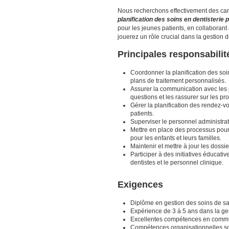
Nous recherchons effectivement des cand
planification des soins en dentisterie 
pour les jeunes patients, en collaborant
jouerez un rôle crucial dans la gestion 
Principales responsabilit
Coordonner la planification des soi
plans de traitement personnalisés.
Assurer la communication avec les p
questions et les rassurer sur les pr
Gérer la planification des rendez-v
patients.
Superviser le personnel administrat
Mettre en place des processus pour 
pour les enfants et leurs familles.
Maintenir et mettre à jour les dossi
Participer à des initiatives éducati
dentistes et le personnel clinique.
Exigences
Diplôme en gestion des soins de sa
Expérience de 3 à 5 ans dans la ges
Excellentes compétences en communi
Compétences organisationnelles sol