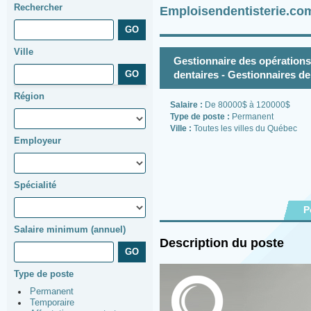
Rechercher
Emploisendentisterie.co
Ville
Gestionnaire des opérations
dentaires - Gestionnaires de
Région
Salaire :
De 80000$ à 120000$
Type de poste :
Permanent
Ville :
Toutes les villes du Québec
Employeur
Spécialité
P
Salaire minimum (annuel)
Description du poste
Type de poste
Permanent
Temporaire