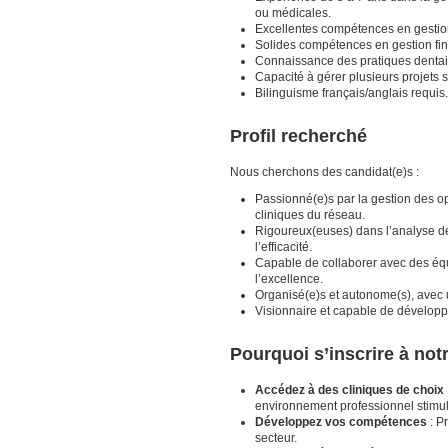
ou médicales.
Excellentes compétences en gestio
Solides compétences en gestion fina
Connaissance des pratiques dentai
Capacité à gérer plusieurs projet
Bilinguisme français/anglais requis.
Profil recherché
Nous cherchons des candidat(e)s :
Passionné(e)s par la gestion des op
cliniques du réseau.
Rigoureux(euses) dans l’analyse de
l’efficacité.
Capable de collaborer avec des équip
l’excellence.
Organisé(e)s et autonome(s), avec u
Visionnaire et capable de développe
Pourquoi s’inscrire à no
Accédez à des cliniques de choix
environnement professionnel stimul
Développez vos compétences
: P
secteur.