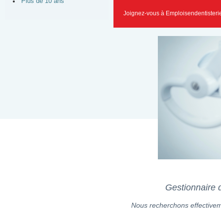
Plus de 10 ans
Joignez-vous à Emploisendentisteri
Gestionnaire 
Nous recherchons effectiveme