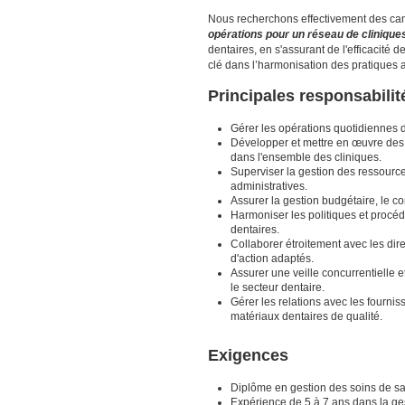
Nous recherchons effectivement des cand
opérations pour un réseau de clinique
dentaires, en s'assurant de l'efficacité 
clé dans l’harmonisation des pratiques a
Principales responsabilit
Gérer les opérations quotidiennes de
Développer et mettre en œuvre des st
dans l'ensemble des cliniques.
Superviser la gestion des ressource
administratives.
Assurer la gestion budgétaire, le co
Harmoniser les politiques et procédu
dentaires.
Collaborer étroitement avec les dire
d'action adaptés.
Assurer une veille concurrentielle 
le secteur dentaire.
Gérer les relations avec les fourni
matériaux dentaires de qualité.
Exigences
Diplôme en gestion des soins de sa
Expérience de 5 à 7 ans dans la ges