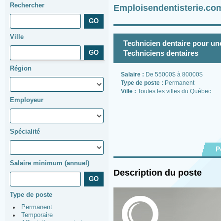
Rechercher
Emploisendentisterie.co
Ville
Technicien dentaire pour une
Techniciens dentaires
Région
Salaire :
De 55000$ à 80000$
Type de poste :
Permanent
Ville :
Toutes les villes du Québec
Employeur
Spécialité
P
Salaire minimum (annuel)
Description du poste
Type de poste
Permanent
Temporaire