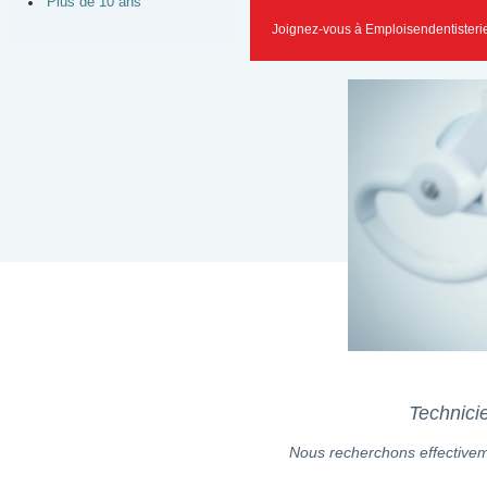
Plus de 10 ans
Joignez-vous à Emploisendentisteri
Technicie
Nous recherchons effectiveme