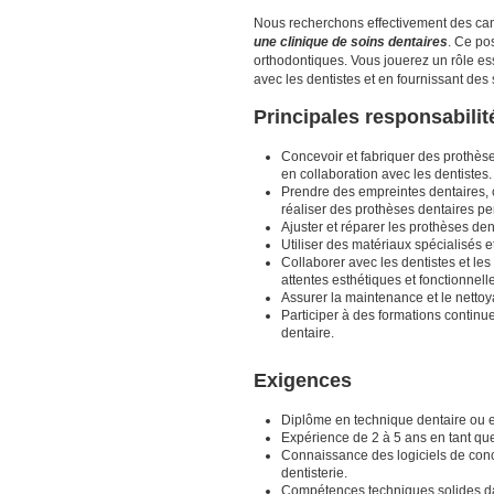
Nous recherchons effectivement des cand
une clinique de soins dentaires
. Ce po
orthodontiques. Vous jouerez un rôle ess
avec les dentistes et en fournissant des
Principales responsabilit
Concevoir et fabriquer des prothèse
en collaboration avec les dentistes.
Prendre des empreintes dentaires, c
réaliser des prothèses dentaires p
Ajuster et réparer les prothèses den
Utiliser des matériaux spécialisés et
Collaborer avec les dentistes et le
attentes esthétiques et fonctionnell
Assurer la maintenance et le nettoya
Participer à des formations continu
dentaire.
Exigences
Diplôme en technique dentaire ou 
Expérience de 2 à 5 ans en tant que
Connaissance des logiciels de conce
dentisterie.
Compétences techniques solides dans