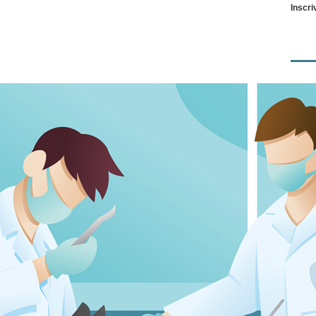
Inscr