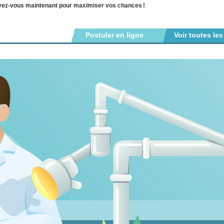
ivez-vous maintenant pour maximiser vos chances
!
Postuler en ligne
Voir toutes les