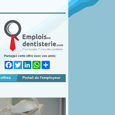
Partagez cette offre avec vos amis:
Facebook
Twitter
LinkedIn
WhatsApp
Share
 offres
Portail de l'employeur