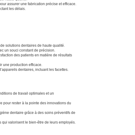
pour assurer une fabrication précise et efficace.
ctant les délais.
 de solutions dentaires de haute qualité.
ec un souci constant de précision.
sfaction des patients en matière de résultats
ir une production efficace.
appareils dentaires, incluant les facettes.
ditions de travail optimales et un
e pour rester à la pointe des innovations du
giène dentaire grâce à des soins préventifs de
qui valorisent le bien-être de leurs employés.