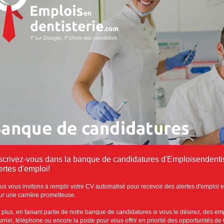
scrivez-vous dans la banque de candidatures d'Emploisendentis
ertes d'emploi!
us vous invitons à remplir votre CV automatisé pour recevoir des alertes d'emploi e
ur une carrière prometteuse.
 plus, en faisant partie de notre banque de candidatures si vous le désirez, des e
rriel, téléphone ou encore la poste pour vous offrir en priorité des opportunités de 