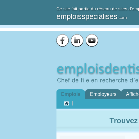
Ce site fait partie du réseau de sites d'em
emploisspecialises
.com
Emplois
Employeurs
Affich
Trouvez