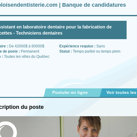
loisendentisterie.com | Banque de candidatures
sistant en laboratoire dentaire pour la fabrication de
cettes - Techniciens dentaires
aire :
De 42000$ à 60000$
Expérience requise :
Sans
e de poste :
Permanent
Statut :
Temps partiel ou temps plein
e :
Toutes les villes du Québec
Postuler en ligne
Voir toutes les
ription du poste