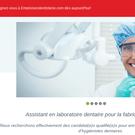
ignez-vous à Emploisendentisterie.com dès aujourd'hui!
1
2
3
4
5
Assistant en laboratoire dentaire pour la fabri
Nous recherchons effectivement des candidat(e)s qualifié(e)s pour enr
d’hygiénistes dentaires.