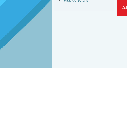
Plus de 10 ans
Jo