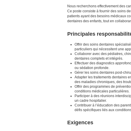
Nous recherchons effectivement des cand
Ce poste consiste à fournir des soins de
patients ayant des besoins médicaux com
dentaires des enfants, tout en collaboran
Principales responsabilit
Offrir des soins dentaires spécial
particuliers qui nécessitent une app
Collaborer avec des pédiatres, chiru
dentaires complets et intégrés.
Effectuer des diagnostics approfond
ou sédation profonde.
Gérer les soins dentaires post-chiru
Adapter les traitements dentaires e
des maladies chroniques, des trou
Offrir des programmes de préventio
conditions médicales particulières.
Participer à des réunions interdisc
un cadre hospitalier.
Contribuer à l’éducation des parent
défis spécifiques liés aux conditio
Exigences