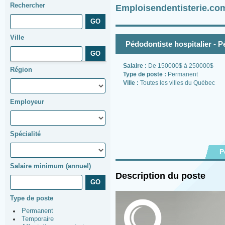
Rechercher
Emploisendentisterie.co
Ville
Pédodontiste hospitalier - 
Salaire :
De 150000$ à 250000$
Région
Type de poste :
Permanent
Ville :
Toutes les villes du Québec
Employeur
Spécialité
P
Salaire minimum (annuel)
Description du poste
Type de poste
Permanent
Temporaire