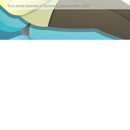
Tous droits réservés © Techno-Communication 2026