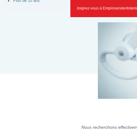
Plus de 10 ans
Joignez-vous à Emploisendentisteri
Nous recherchons effectiveme