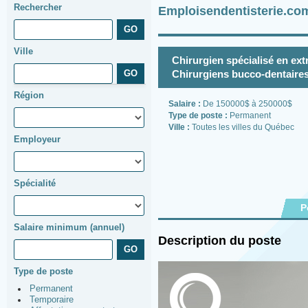
Rechercher
Emploisendentisterie.co
Ville
Chirurgien spécialisé en ext
Chirurgiens bucco-dentaire
Région
Salaire :
De 150000$ à 250000$
Type de poste :
Permanent
Ville :
Toutes les villes du Québec
Employeur
Spécialité
P
Salaire minimum (annuel)
Description du poste
Type de poste
Permanent
Temporaire