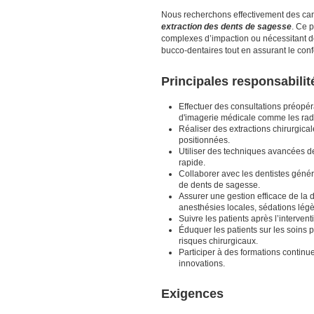
Nous recherchons effectivement des cand
extraction des dents de sagesse
. Ce 
complexes d’impaction ou nécessitant d
bucco-dentaires tout en assurant le confo
Principales responsabilit
Effectuer des consultations préopéra
d'imagerie médicale comme les rad
Réaliser des extractions chirurgic
positionnées.
Utiliser des techniques avancées de
rapide.
Collaborer avec les dentistes génér
de dents de sagesse.
Assurer une gestion efficace de la 
anesthésies locales, sédations lég
Suivre les patients après l’intervent
Éduquer les patients sur les soins p
risques chirurgicaux.
Participer à des formations continue
innovations.
Exigences