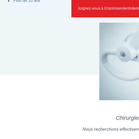
Plus de 10 ans
Joignez-vous à Emploisendentisteri
Chirurgie
Nous recherchons effectiveme