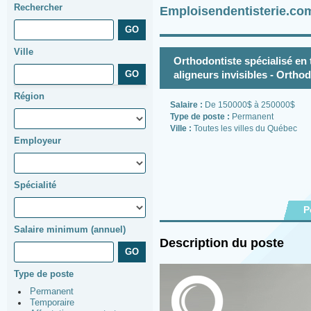
Rechercher
Emploisendentisterie.co
Ville
Orthodontiste spécialisé en
aligneurs invisibles - Ortho
Région
Salaire :
De 150000$ à 250000$
Type de poste :
Permanent
Ville :
Toutes les villes du Québec
Employeur
Spécialité
P
Salaire minimum (annuel)
Description du poste
Type de poste
Permanent
Temporaire