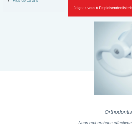
Plus de 10 ans
Joignez-vous à Emploisendentisteri
Orthodontis
Nous recherchons effectiveme