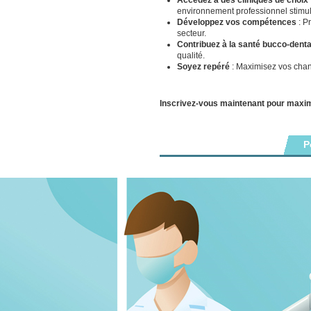
Accédez à des cliniques de choix
environnement professionnel stimul
Développez vos compétences
: P
secteur.
Contribuez à la santé bucco-denta
qualité.
Soyez repéré
: Maximisez vos chanc
Inscrivez-vous maintenant pour maxi
P