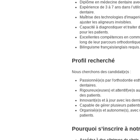
Diplôme en médecine dentaire avec 
Expérience de 3 à 7 ans dans l’util
dentaire.
Maîtrise des technologies d'imageri
ajuster les aligneurs invisibles.
Capacité à diagnostiquer et traiter 
pour les patients.
Excellentes compétences en communi
long de leur parcours orthodontique
Bilinguisme français/anglais requis.
Profil recherché
Nous cherchons des candidat(e)s :
Passionné(e)s par l'orthodontie esth
dentaires.
Rigoureux(euses) et attentif(ve)s au
des patients.
Innovant(e)s et à jour avec les der
Capable de gérer plusieurs patients
Organisé(e)s et autonome(s), avec un
patients.
Pourquoi s’inscrire à no