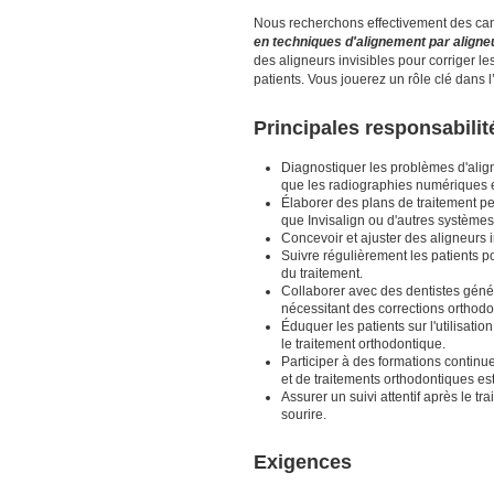
Nous recherchons effectivement des cand
en techniques d'alignement par aligneu
des aligneurs invisibles pour corriger le
patients. Vous jouerez un rôle clé dans l
Principales responsabilit
Diagnostiquer les problèmes d'align
que les radiographies numériques e
Élaborer des plans de traitement per
que Invisalign ou d'autres systèmes 
Concevoir et ajuster des aligneurs 
Suivre régulièrement les patients pou
du traitement.
Collaborer avec des dentistes génér
nécessitant des corrections orthodo
Éduquer les patients sur l'utilisati
le traitement orthodontique.
Participer à des formations continue
et de traitements orthodontiques es
Assurer un suivi attentif après le tr
sourire.
Exigences