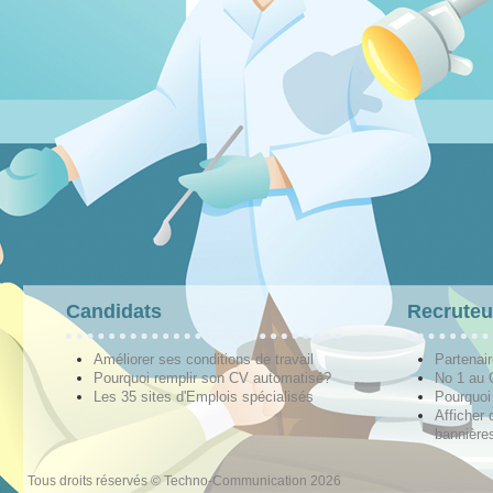
Candidats
Recruteu
Améliorer ses conditions de travail
Partenai
Pourquoi remplir son CV automatisé?
No 1 au
Les 35 sites d'Emplois spécialisés
Pourquoi
Afficher 
bannières
Tous droits réservés © Techno-Communication 2026