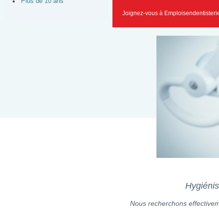
Plus de 10 ans
Joignez-vous à Emploisendentisteri
Hygiénis
Nous recherchons effectiveme