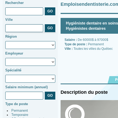
Rechercher
Emploisendentisterie.co
Ville
Hygiéniste dentaire en soin
Hygiénistes dentaires
Région
Salaire :
De 60000$ à 97000$
Type de poste :
Permanent
Ville :
Toutes les villes du Québec
Employeur
Spécialité
P
Salaire minimum (annuel)
Description du poste
Type de poste
Permanent
Temporaire