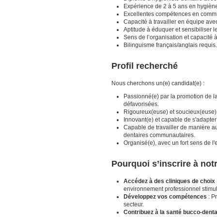
Expérience de 2 à 5 ans en hygièn
Excellentes compétences en communi
Capacité à travailler en équipe avec
Aptitude à éduquer et sensibiliser l
Sens de l’organisation et capacité
Bilinguisme français/anglais requis.
Profil recherché
Nous cherchons un(e) candidat(e) :
Passionné(e) par la promotion de la
défavorisées.
Rigoureux(euse) et soucieux(euse) 
Innovant(e) et capable de s'adapter
Capable de travailler de manière a
dentaires communautaires.
Organisé(e), avec un fort sens de l'
Pourquoi s’inscrire à no
Accédez à des cliniques de choix
environnement professionnel stimul
Développez vos compétences
: P
secteur.
Contribuez à la santé bucco-denta