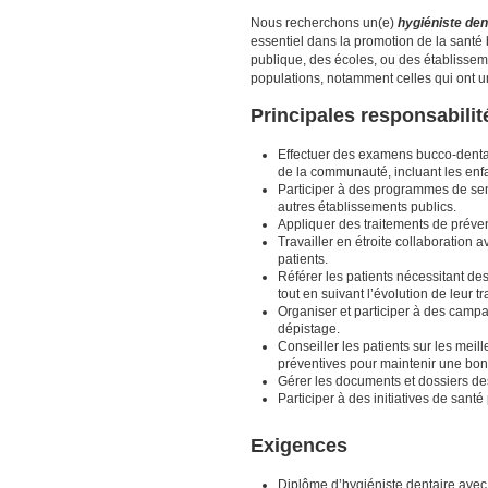
Nous recherchons un(e)
hygiéniste de
essentiel dans la promotion de la santé
publique, des écoles, ou des établissem
populations, notamment celles qui ont un
Principales responsabilit
Effectuer des examens bucco-dentai
de la communauté, incluant les enfa
Participer à des programmes de sen
autres établissements publics.
Appliquer des traitements de prévent
Travailler en étroite collaboration 
patients.
Référer les patients nécessitant de
tout en suivant l’évolution de leur t
Organiser et participer à des camp
dépistage.
Conseiller les patients sur les mei
préventives pour maintenir une bon
Gérer les documents et dossiers des
Participer à des initiatives de sant
Exigences
Diplôme d’hygiéniste dentaire avec 