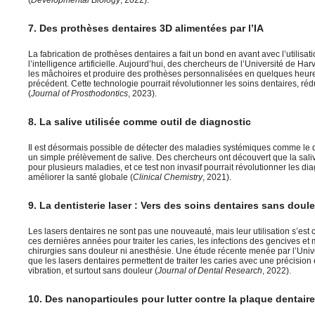
(
Developmental Biology
, 2022).
7. Des prothèses dentaires 3D alimentées par l’IA
La fabrication de prothèses dentaires a fait un bond en avant avec l’utilisat
l’intelligence artificielle. Aujourd’hui, des chercheurs de l’Université de Harv
les mâchoires et produire des prothèses personnalisées en quelques heure
précédent. Cette technologie pourrait révolutionner les soins dentaires, réd
(
Journal of Prosthodontics
, 2023).
8. La salive utilisée comme outil de diagnostic
Il est désormais possible de détecter des maladies systémiques comme le 
un simple prélèvement de salive. Des chercheurs ont découvert que la sal
pour plusieurs maladies, et ce test non invasif pourrait révolutionner les di
améliorer la santé globale (
Clinical Chemistry
, 2021).
9. La dentisterie laser : Vers des soins dentaires sans doul
Les lasers dentaires ne sont pas une nouveauté, mais leur utilisation s’e
ces dernières années pour traiter les caries, les infections des gencives e
chirurgies sans douleur ni anesthésie. Une étude récente menée par l’Unive
que les lasers dentaires permettent de traiter les caries avec une précision 
vibration, et surtout sans douleur (
Journal of Dental Research
, 2022).
10. Des nanoparticules pour lutter contre la plaque dentaire