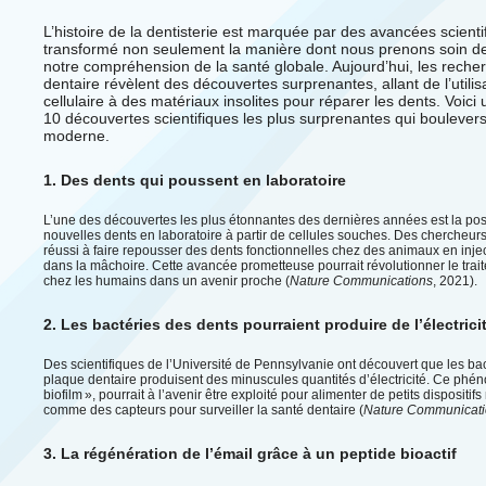
L’histoire de la dentisterie est marquée par des avancées scient
transformé non seulement la manière dont nous prenons soin de
notre compréhension de la santé globale. Aujourd’hui, les rech
dentaire révèlent des découvertes surprenantes, allant de l’utilis
cellulaire à des matériaux insolites pour réparer les dents. Voici
10 découvertes scientifiques les plus surprenantes qui bouleverse
moderne.
1. Des dents qui poussent en laboratoire
L’une des découvertes les plus étonnantes des dernières années est la poss
nouvelles dents en laboratoire à partir de cellules souches. Des chercheurs
réussi à faire repousser des dents fonctionnelles chez des animaux en inje
dans la mâchoire. Cette avancée prometteuse pourrait révolutionner le trai
chez les humains dans un avenir proche (
Nature Communications
, 2021).
2. Les bactéries des dents pourraient produire de l’électrici
Des scientifiques de l’Université de Pennsylvanie ont découvert que les ba
plaque dentaire produisent des minuscules quantités d’électricité. Ce phén
biofilm », pourrait à l’avenir être exploité pour alimenter de petits dispositi
comme des capteurs pour surveiller la santé dentaire (
Nature Communicat
3. La régénération de l’émail grâce à un peptide bioactif