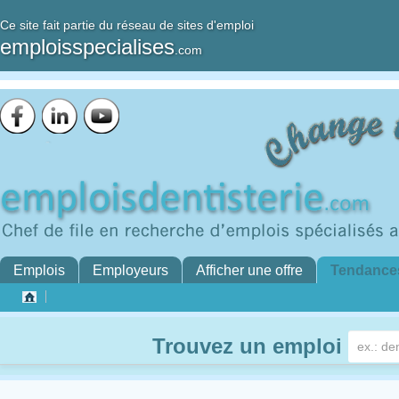
Ce site fait partie du réseau de sites d'emploi
emploisspecialises
.com
Emplois
Employeurs
Afficher une offre
Tendance
Trouvez un emploi