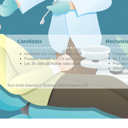
Candidats
Recruteu
Améliorer ses conditions de travail
Partenai
Pourquoi remplir son CV automatisé?
No 1 au
Les 35 sites d'Emplois spécialisés
Pourquoi
Afficher 
bannières
Tous droits réservés © Techno-Communication 2026